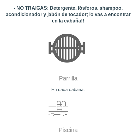
- NO TRAIGAS: Detergente, fósforos, shampoo,
acondicionador y jabón de tocador; lo vas a encontrar
en la cabaña!!
Parrilla
En cada cabaña.
Piscina