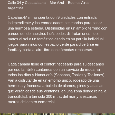
Calle 34 y Copacabana – Mar Azul – Buenos Aires –
Argentina
Cabañas-Mimmo cuenta con 9 unidades con entrada
independiente y las comodidades necesarias para pasar
una hermosa estadía. Distribuidas en un amplio terreno con
parque donde nuestros huéspedes disfrutan unos ricos
mates al sol o un fantástico asado en su parrilla individual,
juegos para niños con espacio verde para divertirse en
familia y pileta al aire libre con cómodas reposeras.
Cada cabaña tiene el confort necesario para su descanso
por eso también contamos con un servicio de mucama
todos los días y blanquería (Sabanas, Toallas y Toallones).
Van a disfrutar de en un entorno único, rodeado de una
hermosa y frondosa arboleda de álamos, pinos y acacias,
que verán desde sus ventanas, en una zona donde reina la
tranquilidad, a tan solo 300 mtrs. del mar y a escasos
metros del centro comercial.